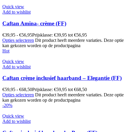
Quick view
Add to wishlist
Caftan Amina- crème (FF)
€
39,95
-
€
56,95
Prijsklasse: €39,95 tot €56,95
Opties selecteren
Dit product heeft meerdere variaties. Deze optie
kan gekozen worden op de productpagina
Hot
Quick view
Add to wishlist
Caftan crème inclusief haarband – Elegantie (FF)
€
59,95
-
€
68,50
Prijsklasse: €59,95 tot €68,50
Opties selecteren
Dit product heeft meerdere variaties. Deze optie
kan gekozen worden op de productpagina
-20%
Quick view
Add to wishlist