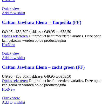
Quick view
Add to wishlist
Caftan Jawhara Elena – Taupe/lila (FF)
€
49,95
-
€
58,50
Prijsklasse: €49,95 tot €58,50
Opties selecteren
Dit product heeft meerdere variaties. Deze optie
kan gekozen worden op de productpagina
Hot
New
Quick view
Add to wishlist
Caftan Jawhara Elena – zacht groen (FF)
€
49,95
-
€
58,50
Prijsklasse: €49,95 tot €58,50
Opties selecteren
Dit product heeft meerdere variaties. Deze optie
kan gekozen worden op de productpagina
Hot
New
Quick view
Add to wishlist