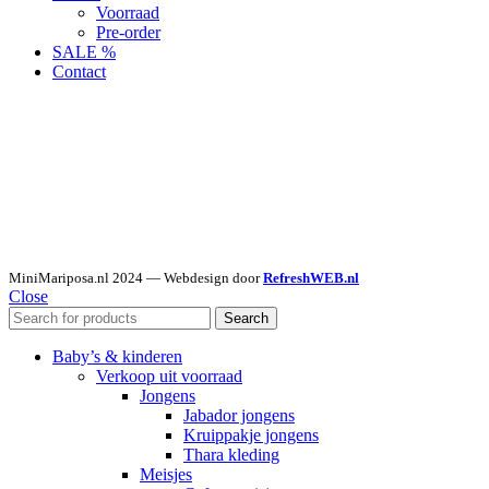
Voorraad
Pre-order
SALE %
Contact
MiniMariposa.nl
2024 — Webdesign door
RefreshWEB.nl
Close
Search
Baby’s & kinderen
Verkoop uit voorraad
Jongens
Jabador jongens
Kruippakje jongens
Thara kleding
Meisjes