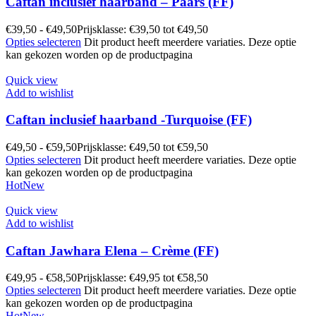
Caftan inclusief haarband – Paars (FF)
€
39,50
-
€
49,50
Prijsklasse: €39,50 tot €49,50
Opties selecteren
Dit product heeft meerdere variaties. Deze optie
kan gekozen worden op de productpagina
Quick view
Add to wishlist
Caftan inclusief haarband -Turquoise (FF)
€
49,50
-
€
59,50
Prijsklasse: €49,50 tot €59,50
Opties selecteren
Dit product heeft meerdere variaties. Deze optie
kan gekozen worden op de productpagina
Hot
New
Quick view
Add to wishlist
Caftan Jawhara Elena – Crème (FF)
€
49,95
-
€
58,50
Prijsklasse: €49,95 tot €58,50
Opties selecteren
Dit product heeft meerdere variaties. Deze optie
kan gekozen worden op de productpagina
Hot
New