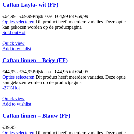
Caftan Layla- wit (FF)
€
64,99
-
€
69,99
Prijsklasse: €64,99 tot €69,99
Opties selecteren
Dit product heeft meerdere variaties. Deze optie
kan gekozen worden op de productpagina
Sold out
Hot
Quick view
Add to wishlist
Caftan linnen – Beige (FF)
€
44,95
-
€
54,95
Prijsklasse: €44,95 tot €54,95
Opties selecteren
Dit product heeft meerdere variaties. Deze optie
kan gekozen worden op de productpagina
-27%
Hot
Quick view
Add to wishlist
Caftan linnen – Blauw (FF)
€
39,95
Opties selecteren
Dit product heeft meerdere variaties. Deze optie