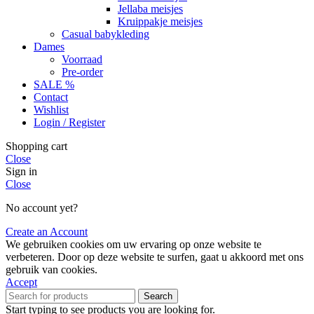
Jellaba meisjes
Kruippakje meisjes
Casual babykleding
Dames
Voorraad
Pre-order
SALE %
Contact
Wishlist
Login / Register
Shopping cart
Close
Sign in
Close
No account yet?
Create an Account
We gebruiken cookies om uw ervaring op onze website te
verbeteren. Door op deze website te surfen, gaat u akkoord met ons
gebruik van cookies.
Accept
Search
Start typing to see products you are looking for.