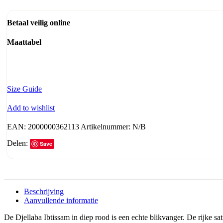
Betaal veilig online
Maattabel
Size Guide
Add to wishlist
EAN:
2000000362113
Artikelnummer:
N/B
Delen:
Save
Beschrijving
Aanvullende informatie
De Djellaba Ibtissam in diep rood is een echte blikvanger. De rijke sat