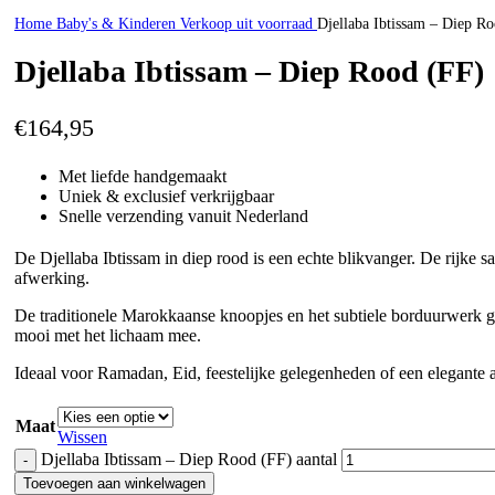
Home
Baby's & Kinderen
Verkoop uit voorraad
Djellaba Ibtissam – Diep R
Djellaba Ibtissam – Diep Rood (FF)
€
164,95
Met liefde handgemaakt
Uniek & exclusief verkrijgbaar
Snelle verzending vanuit Nederland
De Djellaba Ibtissam in diep rood is een echte blikvanger. De rijke sa
afwerking.
De traditionele Marokkaanse knoopjes en het subtiele borduurwerk ge
mooi met het lichaam mee.
Ideaal voor Ramadan, Eid, feestelijke gelegenheden of een elegante 
Maat
Wissen
Djellaba Ibtissam – Diep Rood (FF) aantal
Toevoegen aan winkelwagen