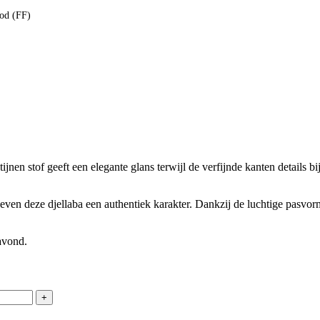
ood (FF)
tijnen stof geeft een elegante glans terwijl de verfijnde kanten details 
ven deze djellaba een authentiek karakter. Dankzij de luchtige pasvorm
avond.