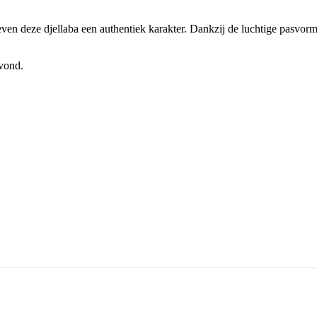
en deze djellaba een authentiek karakter. Dankzij de luchtige pasvorm
avond.