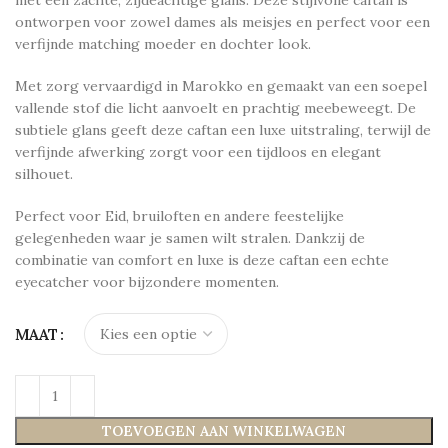
met een zachte, zijdeachtige glans. Deze stijlvolle caftan is
ontworpen voor zowel dames als meisjes en perfect voor een
verfijnde matching moeder en dochter look.
Met zorg vervaardigd in Marokko en gemaakt van een soepel
vallende stof die licht aanvoelt en prachtig meebeweegt. De
subtiele glans geeft deze caftan een luxe uitstraling, terwijl de
verfijnde afwerking zorgt voor een tijdloos en elegant
silhouet.
Perfect voor Eid, bruiloften en andere feestelijke
gelegenheden waar je samen wilt stralen. Dankzij de
combinatie van comfort en luxe is deze caftan een echte
eyecatcher voor bijzondere momenten.
MAAT
TOEVOEGEN AAN WINKELWAGEN