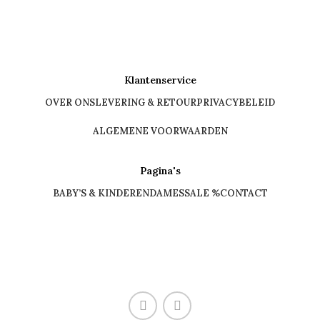
Klantenservice
OVER ONS
LEVERING & RETOUR
PRIVACYBELEID
ALGEMENE VOORWAARDEN
Pagina's
BABY’S & KINDEREN
DAMES
SALE %
CONTACT