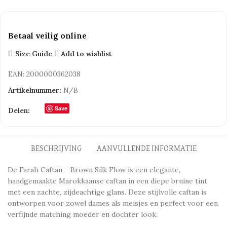
Betaal veilig online
Size Guide
Add to wishlist
EAN:
2000000362038
Artikelnummer:
N/B
Save
Delen:
BESCHRIJVING
AANVULLENDE INFORMATIE
De Farah Caftan – Brown Silk Flow is een elegante,
handgemaakte Marokkaanse caftan in een diepe bruine tint
met een zachte, zijdeachtige glans. Deze stijlvolle caftan is
ontworpen voor zowel dames als meisjes en perfect voor een
verfijnde matching moeder en dochter look.