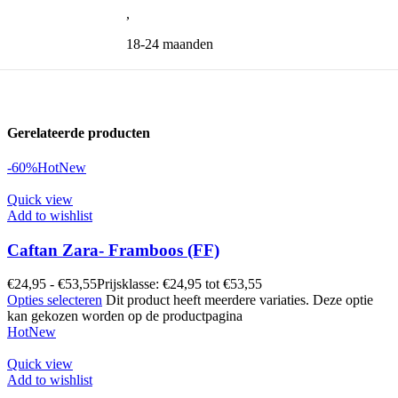
,
18-24 maanden
Gerelateerde producten
-60%
Hot
New
Quick view
Add to wishlist
Caftan Zara- Framboos (FF)
€
24,95
-
€
53,55
Prijsklasse: €24,95 tot €53,55
Opties selecteren
Dit product heeft meerdere variaties. Deze optie
kan gekozen worden op de productpagina
Hot
New
Quick view
Add to wishlist