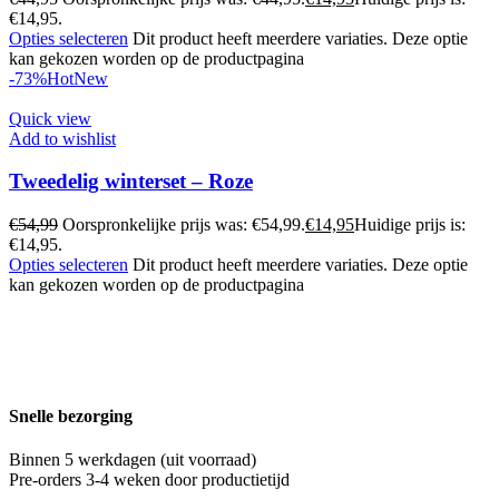
€14,95.
Opties selecteren
Dit product heeft meerdere variaties. Deze optie
kan gekozen worden op de productpagina
-73%
Hot
New
Quick view
Add to wishlist
Tweedelig winterset – Roze
€
54,99
Oorspronkelijke prijs was: €54,99.
€
14,95
Huidige prijs is:
€14,95.
Opties selecteren
Dit product heeft meerdere variaties. Deze optie
kan gekozen worden op de productpagina
Snelle bezorging
Binnen 5 werkdagen (uit voorraad)
Pre-orders 3-4 weken door productietijd