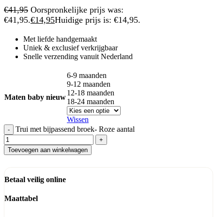
€
41,95
Oorspronkelijke prijs was:
€41,95.
€
14,95
Huidige prijs is: €14,95.
Met liefde handgemaakt
Uniek & exclusief verkrijgbaar
Snelle verzending vanuit Nederland
6-9 maanden
9-12 maanden
12-18 maanden
Maten baby nieuw
18-24 maanden
Wissen
Trui met bijpassend broek- Roze aantal
Toevoegen aan winkelwagen
Betaal veilig online
Maattabel