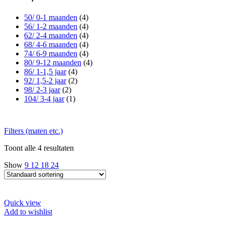
50/ 0-1 maanden
(4)
56/ 1-2 maanden
(4)
62/ 2-4 maanden
(4)
68/ 4-6 maanden
(4)
74/ 6-9 maanden
(4)
80/ 9-12 maanden
(4)
86/ 1-1,5 jaar
(4)
92/ 1,5-2 jaar
(2)
98/ 2-3 jaar
(2)
104/ 3-4 jaar
(1)
Filters (maten etc.)
Toont alle 4 resultaten
Show
9
12
18
24
Quick view
Add to wishlist