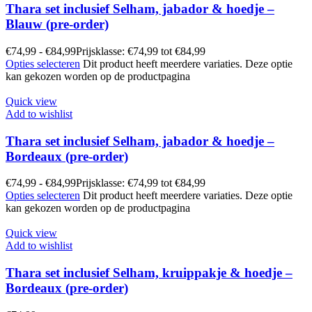
Thara set inclusief Selham, jabador & hoedje –
Blauw (pre-order)
€
74,99
-
€
84,99
Prijsklasse: €74,99 tot €84,99
Opties selecteren
Dit product heeft meerdere variaties. Deze optie
kan gekozen worden op de productpagina
Quick view
Add to wishlist
Thara set inclusief Selham, jabador & hoedje –
Bordeaux (pre-order)
€
74,99
-
€
84,99
Prijsklasse: €74,99 tot €84,99
Opties selecteren
Dit product heeft meerdere variaties. Deze optie
kan gekozen worden op de productpagina
Quick view
Add to wishlist
Thara set inclusief Selham, kruippakje & hoedje –
Bordeaux (pre-order)