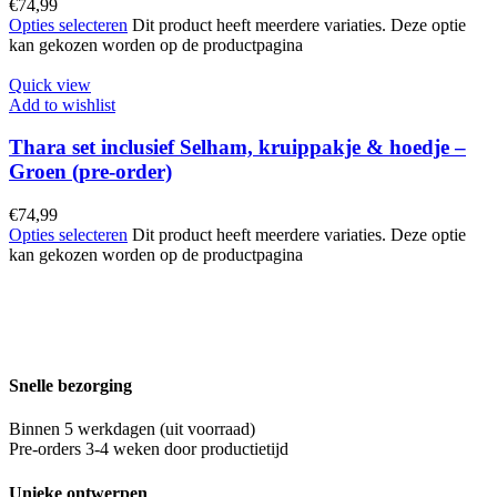
€
74,99
Opties selecteren
Dit product heeft meerdere variaties. Deze optie
kan gekozen worden op de productpagina
Quick view
Add to wishlist
Thara set inclusief Selham, kruippakje & hoedje –
Groen (pre-order)
€
74,99
Opties selecteren
Dit product heeft meerdere variaties. Deze optie
kan gekozen worden op de productpagina
Snelle bezorging
Binnen 5 werkdagen (uit voorraad)
Pre-orders 3-4 weken door productietijd
Unieke ontwerpen