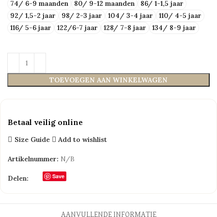
74/ 6-9 maanden
80/ 9-12 maanden
86/ 1-1,5 jaar
92/ 1,5-2 jaar
98/ 2-3 jaar
104/ 3-4 jaar
110/ 4-5 jaar
116/ 5-6 jaar
122/6-7 jaar
128/ 7-8 jaar
134/ 8-9 jaar
TOEVOEGEN AAN WINKELWAGEN
Betaal veilig online
Size Guide
Add to wishlist
Artikelnummer:
N/B
Save
Delen:
AANVULLENDE INFORMATIE