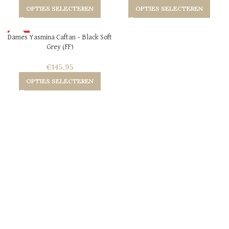
OPTIES SELECTEREN
OPTIES SELECTEREN
HOT
Dames Yasmina Caftan – Black Soft
Grey (FF)
NEW
€
145,95
OPTIES SELECTEREN