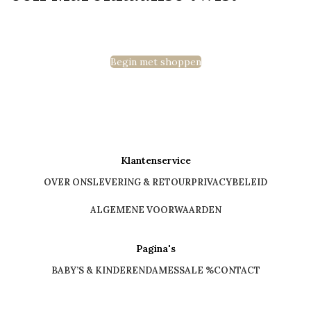
Begin met shoppen
Klantenservice
OVER ONS
LEVERING & RETOUR
PRIVACYBELEID
ALGEMENE VOORWAARDEN
Pagina's
BABY’S & KINDEREN
DAMES
SALE %
CONTACT