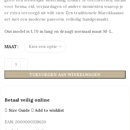
geeft een feestelijke uitstraling zonder te overheersen. Ideaal
voor henna, eid, verjaardagen of andere momenten waarop je
er extra verzorgd uit wilt zien. Een traditionele Marokkaanse
set met een moderne pasvorm, volledig handgemaakt.
Ons model is 1,70 m lang en draagt normaal maat M-L.
MAAT
TOEVOEGEN AAN WINKELWAGEN
Betaal veilig online
Size Guide
Add to wishlist
EAN:
2000000338620