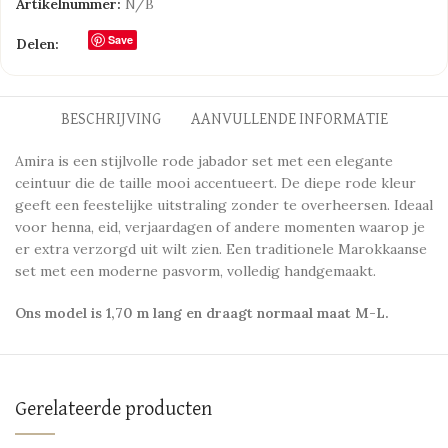
Artikelnummer:
N/B
Save
Delen:
BESCHRIJVING
AANVULLENDE INFORMATIE
Amira is een stijlvolle rode jabador set met een elegante
ceintuur die de taille mooi accentueert. De diepe rode kleur
geeft een feestelijke uitstraling zonder te overheersen. Ideaal
voor henna, eid, verjaardagen of andere momenten waarop je
er extra verzorgd uit wilt zien. Een traditionele Marokkaanse
set met een moderne pasvorm, volledig handgemaakt.
Ons model is 1,70 m lang en draagt normaal maat M-L.
Gerelateerde producten