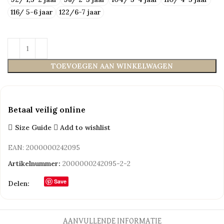
116/ 5-6 jaar
122/6-7 jaar
TOEVOEGEN AAN WINKELWAGEN
Betaal veilig online
Size Guide
Add to wishlist
EAN:
2000000242095
Artikelnummer:
2000000242095-2-2
Save
Delen:
AANVULLENDE INFORMATIE