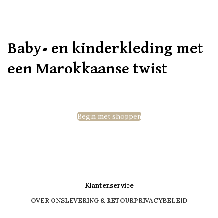
Baby- en kinderkleding met
een Marokkaanse twist
Begin met shoppen
Klantenservice
OVER ONS
LEVERING & RETOUR
PRIVACYBELEID