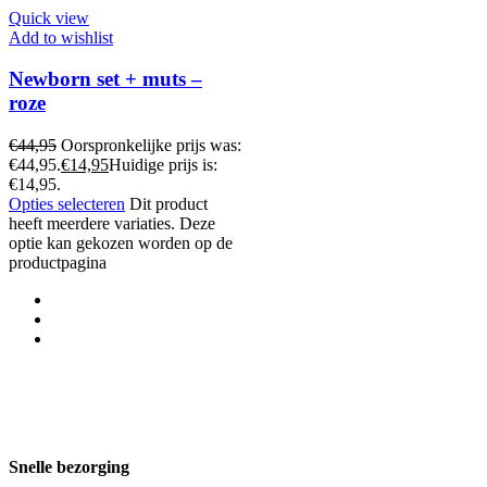
Quick view
Add to wishlist
Newborn set + muts –
roze
€
44,95
Oorspronkelijke prijs was:
€44,95.
€
14,95
Huidige prijs is:
€14,95.
Opties selecteren
Dit product
heeft meerdere variaties. Deze
optie kan gekozen worden op de
productpagina
Snelle bezorging