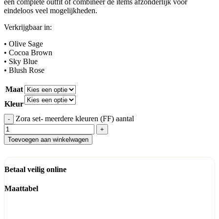
een complete outfit of combineer de items afzonderlijk voor
eindeloos veel mogelijkheden.
Verkrijgbaar in:
• Olive Sage
• Cocoa Brown
• Sky Blue
• Blush Rose
Maat
Kleur
Zora set- meerdere kleuren (FF) aantal
Toevoegen aan winkelwagen
Betaal veilig online
Maattabel