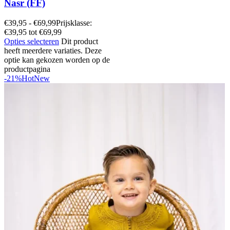
Nasr (FF)
€
39,95
-
€
69,99
Prijsklasse:
€39,95 tot €69,99
Opties selecteren
Dit product
heeft meerdere variaties. Deze
optie kan gekozen worden op de
productpagina
-21%
Hot
New