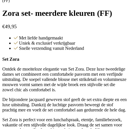
(FF)
Zora set- meerdere kleuren (FF)
€
49,95
Met liefde handgemaakt
Uniek & exclusief verkrijgbaar
Snelle verzending vanuit Nederland
Set Zora
Ontdek de moeiteloze elegantie van Set Zora. Deze luxe tweedelige
dames set combineert een comfortabele pasvorm met een verfijnde
uitstraling. De soepel vallende blouse met strikdetail en volumineuze
mouwen vormt samen met de wijde broek een stijlvolle set die
zowel chic als comfortabel is.
De bijzondere jacquard geweven stof geeft de set extra diepte en een
luxe uitstraling. Dankzij de luchtige pasvorm beweegt de stof
prachtig mee en voelt de set comfortabel aan gedurende de hele dag.
Set Zora is perfect voor een lunchafspraak, etentje, familiebezoek,
vakantie of een stijlvolle dagelijkse look. Draag de set samen voor