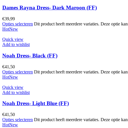
Dames Rayna Dress- Dark Maroon (FF)
€
39,99
Opties selecteren
Dit product heeft meerdere variaties. Deze optie k
Hot
New
Quick view
Add to wishlist
Noah Dress- Black (FF)
€
41,50
Opties selecteren
Dit product heeft meerdere variaties. Deze optie k
Hot
New
Quick view
Add to wishlist
Noah Dress- Light Blue (FF)
€
41,50
Opties selecteren
Dit product heeft meerdere variaties. Deze optie k
Hot
New