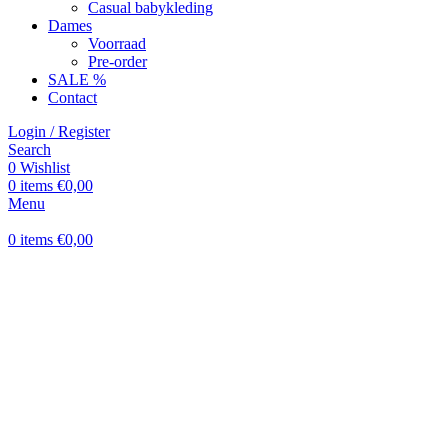
Casual babykleding
Dames
Voorraad
Pre-order
SALE %
Contact
Login / Register
Search
0
Wishlist
0
items
€
0,00
Menu
0
items
€
0,00