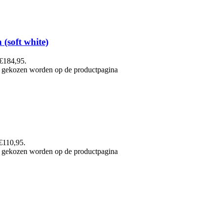
(soft white)
 €184,95.
an gekozen worden op de productpagina
 €110,95.
an gekozen worden op de productpagina