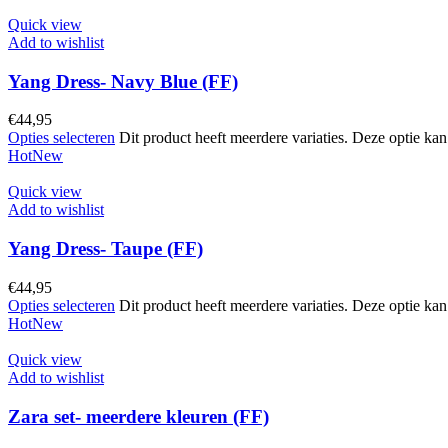
Quick view
Add to wishlist
Yang Dress- Navy Blue (FF)
€
44,95
Opties selecteren
Dit product heeft meerdere variaties. Deze optie k
Hot
New
Quick view
Add to wishlist
Yang Dress- Taupe (FF)
€
44,95
Opties selecteren
Dit product heeft meerdere variaties. Deze optie k
Hot
New
Quick view
Add to wishlist
Zara set- meerdere kleuren (FF)