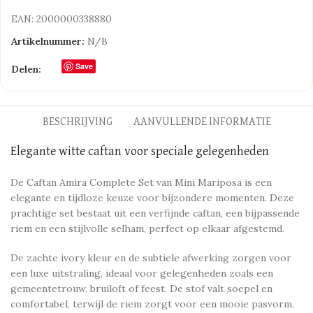
EAN:
2000000338880
Artikelnummer:
N/B
Save
Delen:
BESCHRIJVING
AANVULLENDE INFORMATIE
Elegante witte caftan voor speciale gelegenheden
De Caftan Amira Complete Set van Mini Mariposa is een
elegante en tijdloze keuze voor bijzondere momenten. Deze
prachtige set bestaat uit een verfijnde caftan, een bijpassende
riem en een stijlvolle selham, perfect op elkaar afgestemd.
De zachte ivory kleur en de subtiele afwerking zorgen voor
een luxe uitstraling, ideaal voor gelegenheden zoals een
gemeentetrouw, bruiloft of feest. De stof valt soepel en
comfortabel, terwijl de riem zorgt voor een mooie pasvorm.