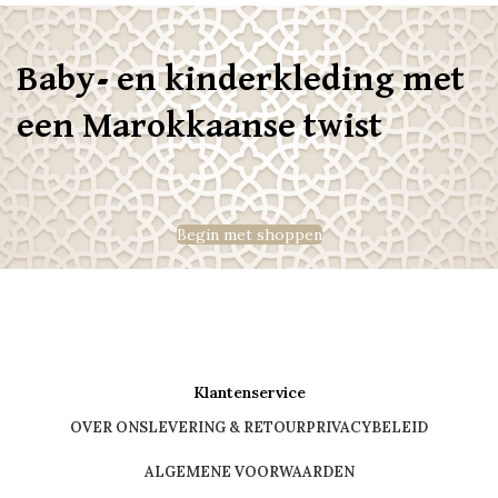
Baby- en kinderkleding met
een Marokkaanse twist
Begin met shoppen
Klantenservice
OVER ONS
LEVERING & RETOUR
PRIVACYBELEID
ALGEMENE VOORWAARDEN