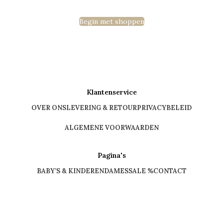
Begin met shoppen
Klantenservice
OVER ONS
LEVERING & RETOUR
PRIVACYBELEID
ALGEMENE VOORWAARDEN
Pagina's
BABY’S & KINDEREN
DAMES
SALE %
CONTACT