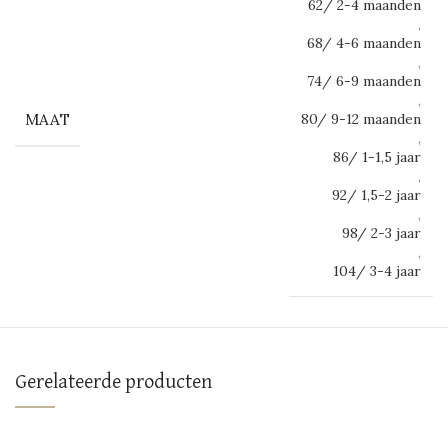
62/ 2-4 maanden
,
68/ 4-6 maanden
,
74/ 6-9 maanden
,
MAAT
80/ 9-12 maanden
,
86/ 1-1,5 jaar
,
92/ 1,5-2 jaar
,
98/ 2-3 jaar
,
104/ 3-4 jaar
Gerelateerde producten