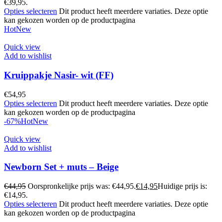
€39,95.
Opties selecteren
Dit product heeft meerdere variaties. Deze optie
kan gekozen worden op de productpagina
Hot
New
Quick view
Add to wishlist
Kruippakje Nasir- wit (FF)
€
54,95
Opties selecteren
Dit product heeft meerdere variaties. Deze optie
kan gekozen worden op de productpagina
-67%
Hot
New
Quick view
Add to wishlist
Newborn Set + muts – Beige
€
44,95
Oorspronkelijke prijs was: €44,95.
€
14,95
Huidige prijs is:
€14,95.
Opties selecteren
Dit product heeft meerdere variaties. Deze optie
kan gekozen worden op de productpagina