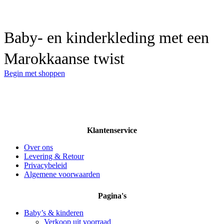
Baby- en kinderkleding met een
Marokkaanse twist
Begin met shoppen
Klantenservice
Over ons
Levering & Retour
Privacybeleid
Algemene voorwaarden
Pagina's
Baby’s & kinderen
Verkoop uit voorraad