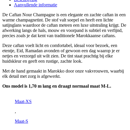
Aanvullende informatie
De Caftan Nour Champagne is een elegante en zachte caftan in een
warme champagnetint. De stof valt soepel en heeft een lichte
satijnglans waardoor de caftan meteen een luxe uitstraling krijgt. De
afwerking langs de hals, mouw en voorpand is subtiel en verfijnd,
precies zoals je dat kent van traditionele Marokkaanse caftans.
Deze caftan voelt licht en comfortabel, ideaal voor bezoek, een
etentje, Eid, Ramadan avonden of gewoon een dag waarop je er
netjes en verzorgd uit wilt zien. De tint staat prachtig bij elke
huidskleur en geeft een rustige, zachte look.
Met de hand gemaakt in Marokko door onze vakvrouwen, waarbij
elk detail met zorg is afgewerkt.
Ons model is 1,70 m lang en draagt normaal maat M-L.
Maat-XS
,
Maat-S