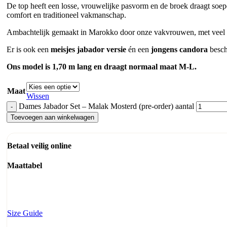
De top heeft een losse, vrouwelijke pasvorm en de broek draagt soep
comfort en traditioneel vakmanschap.
Ambachtelijk gemaakt in Marokko door onze vakvrouwen, met veel a
Er is ook een
meisjes jabador versie
én een
jongens candora
beschi
Ons model is 1,70 m lang en draagt normaal maat M-L.
Maat
Wissen
Dames Jabador Set – Malak Mosterd (pre-order) aantal
Toevoegen aan winkelwagen
Betaal veilig online
Maattabel
Size Guide