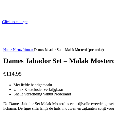
Click to enlarge
Home
Nieuw binnen
Dames Jabador Set – Malak Mosterd (pre-order)
Dames Jabador Set – Malak Mosterd
€
114,95
Met liefde handgemaakt
Uniek & exclusief verkrijgbaar
Snelle verzending vanuit Nederland
De Dames Jabador Set Malak Mosterd is een stijlvolle tweedelige set i
lichaam. De fijne sfifa langs de hals, mouwen en zijkanten zorgt vo