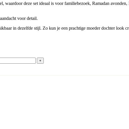
el, waardoor deze set ideaal is voor familiebezoek, Ramadan avonden, E
andacht voor detail.
kbaar in dezelfde stijl. Zo kun je een prachtige moeder dochter look c