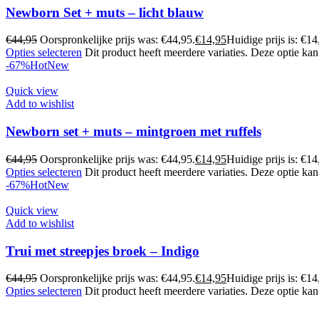
Newborn Set + muts – licht blauw
€
44,95
Oorspronkelijke prijs was: €44,95.
€
14,95
Huidige prijs is: €14
Opties selecteren
Dit product heeft meerdere variaties. Deze optie k
-67%
Hot
New
Quick view
Add to wishlist
Newborn set + muts – mintgroen met ruffels
€
44,95
Oorspronkelijke prijs was: €44,95.
€
14,95
Huidige prijs is: €14
Opties selecteren
Dit product heeft meerdere variaties. Deze optie k
-67%
Hot
New
Quick view
Add to wishlist
Trui met streepjes broek – Indigo
€
44,95
Oorspronkelijke prijs was: €44,95.
€
14,95
Huidige prijs is: €14
Opties selecteren
Dit product heeft meerdere variaties. Deze optie k