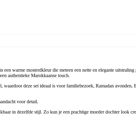
 een warme mosterdkleur die meteen een nette en elegante uitstraling ge
r een authentieke Marokkaanse touch.
l, waardoor deze set ideaal is voor familiebezoek, Ramadan avonden, E
ndacht voor detail.
kbaar in dezelfde stijl. Zo kun je een prachtige moeder dochter look cr