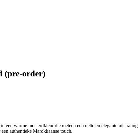
 (pre-order)
n een warme mosterdkleur die meteen een nette en elegante uitstraling g
or een authentieke Marokkaanse touch.